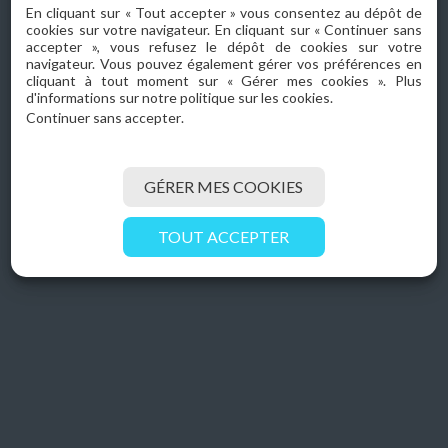
Site Internet / Application / Support de communication
En cliquant sur « Tout accepter » vous consentez au dépôt de
cookies sur votre navigateur. En cliquant sur « Continuer sans
accepter », vous refusez le dépôt de cookies sur votre
navigateur. Vous pouvez également gérer vos préférences en
Cette page est en cours de construction.
cliquant à tout moment sur « Gérer mes cookies ». Plus
d'informations sur notre politique sur les cookies.
Continuer sans accepter
.
ACCUEIL
PRENDRE CONTACT
GÉRER MES COOKIES
TOUT ACCEPTER